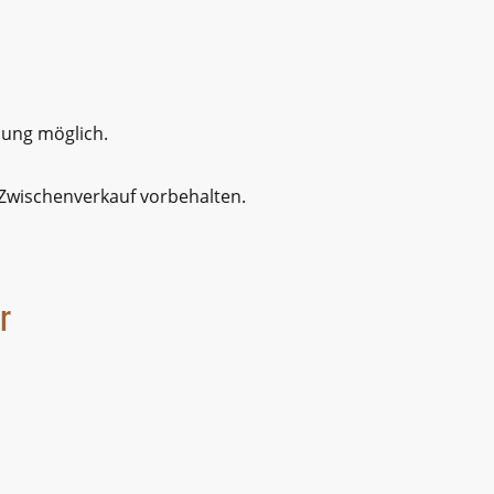
lung möglich.
 Zwischenverkauf vorbehalten.
r