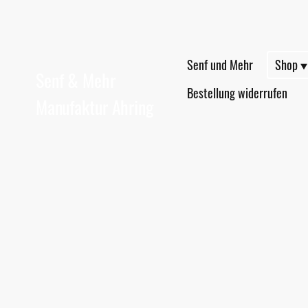
Senf und Mehr
Shop
Senf & Mehr
Bestellung widerrufen
Manufaktur Ahring